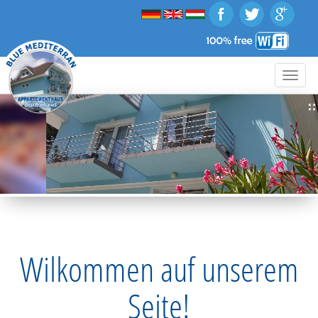
Toggle
naviga
Wilkommen auf unserem
Seite!